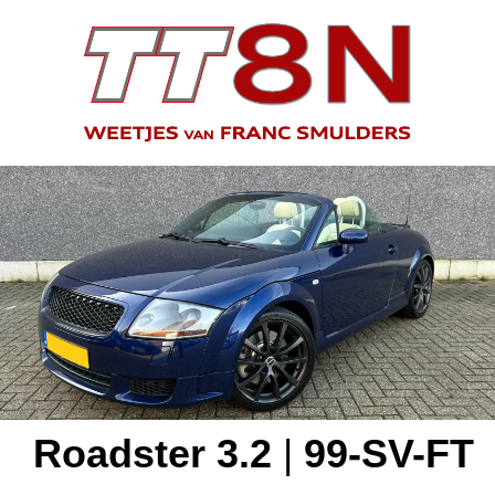
Roadster 3.2
|
99-SV-FT