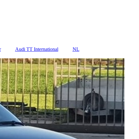
r
Audi TT International
NL