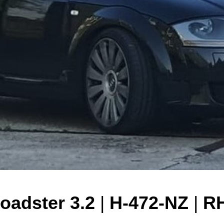
oadster 3.2
|
H-472-NZ
|
R