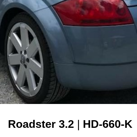
Roadster 3.2
|
HD-660-K