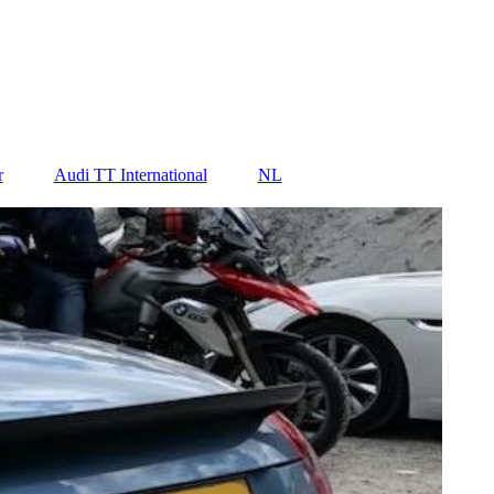
r
Audi TT International
NL