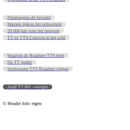
Nimbusgrau de favoriet
Muziek tijdens het ontwerpen
20.000 km voor het ontwerp
TT en TTS Concept in het wild
Waarom de Roadster TTS heet
De TT spider
Verdwenen TTS Roadster velgen
Audi TT 8N - weetjes
© Header foto: eigen