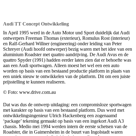
Audi TT Concept Ontwikkeling
In April 1995 werd in de Auto Motor und Sport duidelijk dat Audi
ontwerpers Freeman Thomas (exterieur), Romulus Rost (interieur)
en Ralf-Gerhard Willner (engineering) onder leiding van Peter
Schreyer (Audi hoofd ontwerper) bezig waren met het idee van een
aluminium Roadster met quattro aandrijving. De Audi Avus en de
quattro Spyder (1991) hadden eerder laten zien dat er behoefte was
aan een Audi sportwagen. Alleen moest het wel een een auto
worden op basis van een bestaand productie platform in plaats van
een uniek nieuw te ontwikkelen van de platform. Dit om een juiste
prijsstelling te kunnen realiseren.
© Foto: www.drive.com.au
Dat was dus de ontwerp uitdaging: een compromisloze sportwagen
met karakter op basis van een bestaand platform. Dus werd met
ontwikkelingsingenieur Ulrich Hackenberg een zogenaamd
‘package’ tekening gemaakt op basis van een ingekort Audi A3
chassis. Medio mei 1994 werden intern de eerste schetsen van de
Roadster, die in Gaimersheim in de buurt van Ingolstadt waren