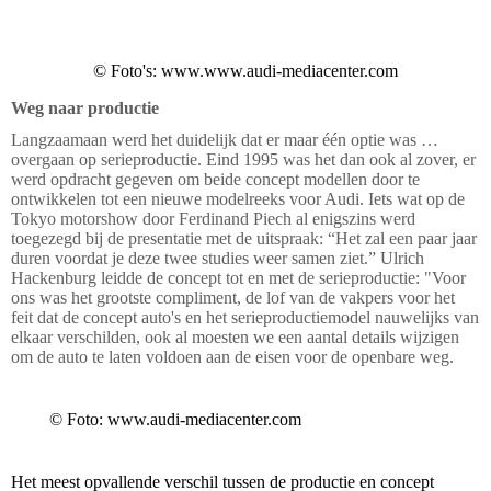
© Foto's: www.www.audi-mediacenter.com
Weg naar productie
Langzaamaan werd het duidelijk dat er maar één optie was …
overgaan op serieproductie. Eind 1995 was het dan ook al zover, er
werd opdracht gegeven om beide concept modellen door te
ontwikkelen tot een nieuwe modelreeks voor Audi. Iets wat op de
Tokyo motorshow door Ferdinand Piech al enigszins werd
toegezegd bij de presentatie met de uitspraak: “Het zal een paar jaar
duren voordat je deze twee studies weer samen ziet.” Ulrich
Hackenburg leidde de concept tot en met de serieproductie: "Voor
ons was het grootste compliment, de lof van de vakpers voor het
feit dat de concept auto's en het serieproductiemodel nauwelijks van
elkaar verschilden, ook al moesten we een aantal details wijzigen
om de auto te laten voldoen aan de eisen voor de openbare weg.
© Foto: www.audi-mediacenter.com
Het meest opvallende verschil tussen de productie en concept