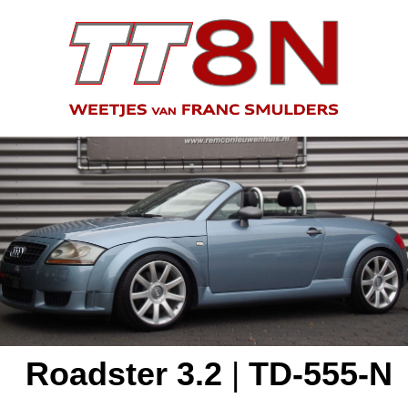
Roadster 3.2
|
TD-555-N