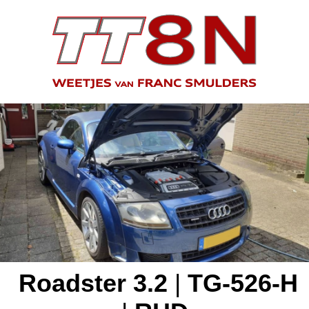
Roadster 3.2
|
TG-526-H