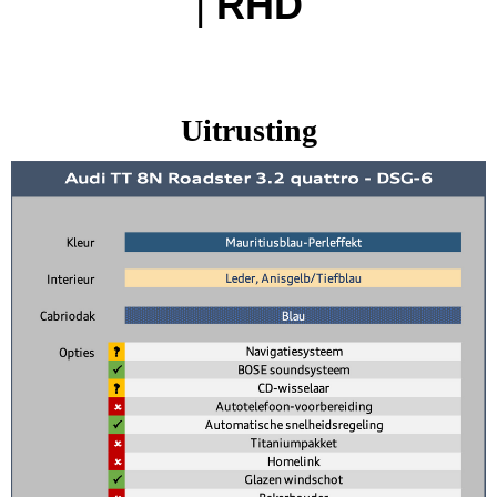
|
RHD
Uitrusting