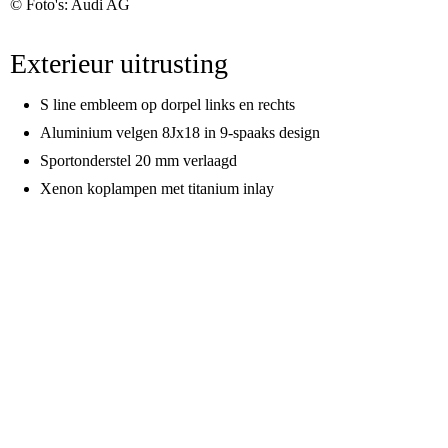
© Foto's: Audi AG
Exterieur uitrusting
S line embleem op dorpel links en rechts
Aluminium velgen 8Jx18 in 9-spaaks design
Sportonderstel 20 mm verlaagd
Xenon koplampen met titanium inlay