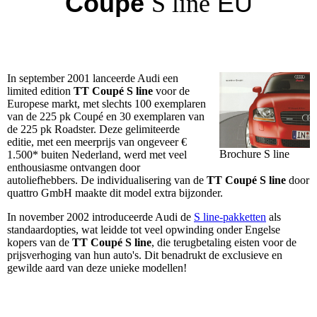
Coupé
EU
S line
In september 2001 lanceerde Audi een
limited edition
TT Coupé S line
voor de
Europese markt, met slechts 100 exemplaren
van de 225 pk Coupé en 30 exemplaren van
de 225 pk Roadster. Deze gelimiteerde
editie, met een meerprijs van ongeveer €
Brochure S line
1.500* buiten Nederland, werd met veel
enthousiasme ontvangen door
autoliefhebbers. De individualisering van de
TT Coupé S line
door
quattro GmbH maakte dit model extra bijzonder.
In november 2002 introduceerde Audi de
S line-pakketten
als
standaardopties, wat leidde tot veel opwinding onder Engelse
kopers van de
TT Coupé S line
, die terugbetaling eisten voor de
prijsverhoging van hun auto's. Dit benadrukt de exclusieve en
gewilde aard van deze unieke modellen!