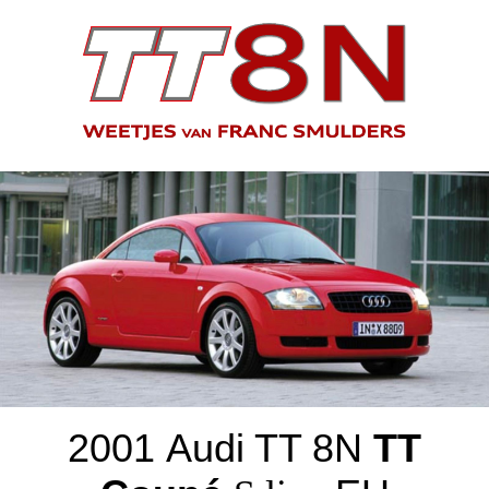
2001
Audi TT
8
N
TT