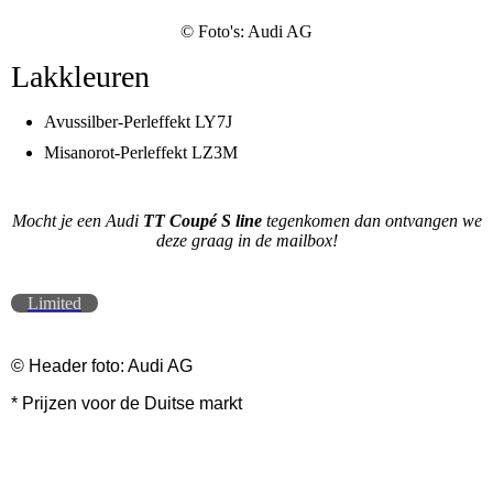
© Foto's: Audi AG
Lakkleuren
Avussilber-Perleffekt LY7J
Misanorot-Perleffekt LZ3M
Mocht je een Audi
TT Coupé S line
tegenkomen dan ontvangen we
deze graag in de mailbox!
Limited
© Header foto: Audi AG
* Prijzen voor de Duitse markt