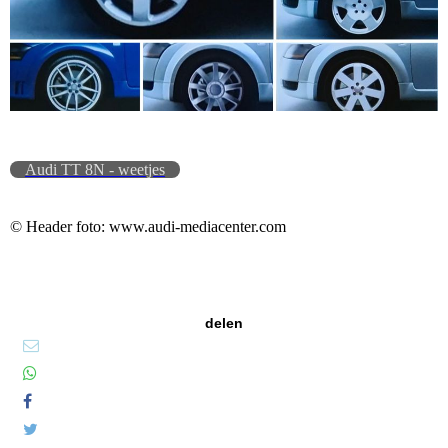
Audi TT 8N - weetjes
© Header foto: www.audi-mediacenter.com
delen