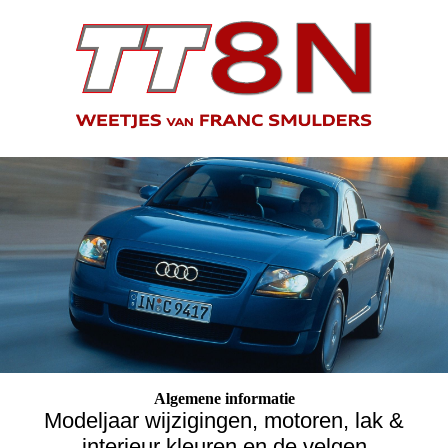
Algemene informatie
Modeljaar wijzigingen, motoren, lak &
interieur kleuren en de velgen