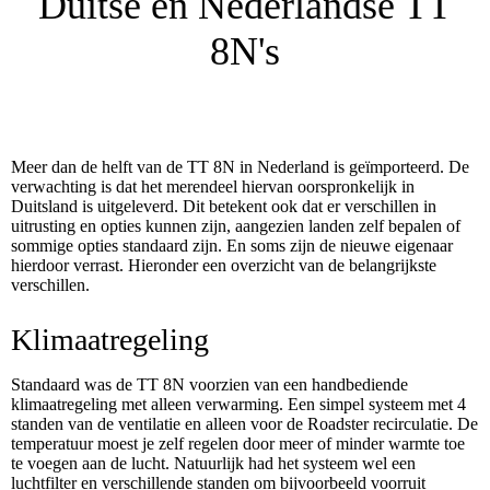
Duitse en Nederlandse TT
8N's
Meer dan de helft van de TT 8N in Nederland is geïmporteerd. De
verwachting is dat het merendeel hiervan oorspronkelijk in
Duitsland is uitgeleverd. Dit betekent ook dat er verschillen in
uitrusting en opties kunnen zijn, aangezien landen zelf bepalen of
sommige opties standaard zijn. En soms zijn de nieuwe eigenaar
hierdoor verrast. Hieronder een overzicht van de belangrijkste
verschillen.
Klimaatregeling
Standaard was de TT 8N voorzien van een handbediende
klimaatregeling met alleen verwarming. Een simpel systeem met 4
standen van de ventilatie en alleen voor de Roadster recirculatie. De
temperatuur moest je zelf regelen door meer of minder warmte toe
te voegen aan de lucht. Natuurlijk had het systeem wel een
luchtfilter en verschillende standen om bijvoorbeeld voorruit