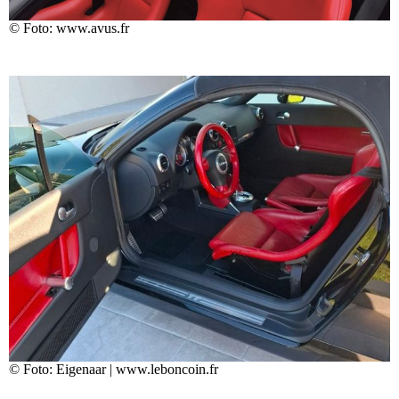
© Foto: www.avus.fr
© Foto: Eigenaar | www.leboncoin.fr