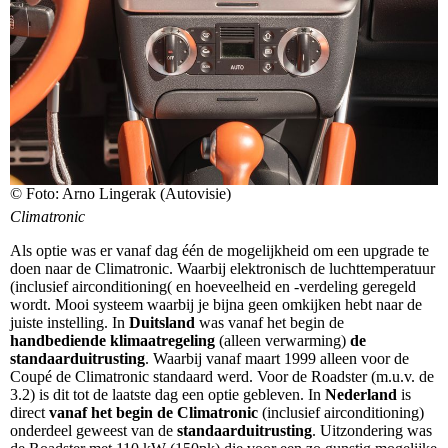
© Foto: Arno Lingerak (Autovisie)
Climatronic
Als optie was er vanaf dag één de mogelijkheid om een upgrade te
doen naar de Climatronic. Waarbij elektronisch de luchttemperatuur
(inclusief airconditioning( en hoeveelheid en -verdeling geregeld
wordt. Mooi systeem waarbij je bijna geen omkijken hebt naar de
juiste instelling. In
Duitsland
was vanaf het begin de
handbediende klimaatregeling
(alleen verwarming)
de
standaarduitrusting
. Waarbij vanaf maart 1999 alleen voor de
Coupé de Climatronic standaard werd. Voor de Roadster (m.u.v. de
3.2) is dit tot de laatste dag een optie gebleven.
In
Nederland
is
direct
vanaf het begin de Climatronic
(inclusief airconditioning)
onderdeel geweest van de
standaarduitrusting
. Uitzondering was