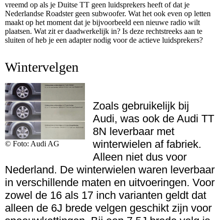
vreemd op als je Duitse TT geen luidsprekers heeft of dat je
Nederlandse Roadster geen subwoofer. Wat het ook even op letten
maakt op het moment dat je bijvoorbeeld een nieuwe radio wilt
plaatsen. Wat zit er daadwerkelijk in? Is deze rechtstreeks aan te
sluiten of heb je een adapter nodig voor de actieve luidsprekers?
Wintervelgen
Zoals gebruikelijk bij
Audi, was ook de Audi TT
8N leverbaar met
winterwielen af fabriek.
© Foto: Audi AG
Alleen niet dus voor
Nederland. De winterwielen waren leverbaar
in verschillende maten en uitvoeringen. Voor
zowel de 16 als 17 inch varianten geldt dat
alleen de 6J brede velgen geschikt zijn voor