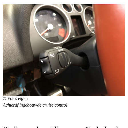
© Foto: eigen
Achteraf ingebouwde cruise control