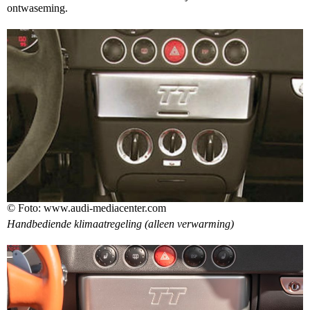
ontwaseming.
© Foto: www.audi-mediacenter.com
Handbediende klimaatregeling (alleen verwarming)