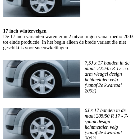
17 inch wintervelgen
De 17 inch varianten waren er in 2 uitvoeringen vanaf medio 2003
tot einde productie. In het begin alleen de brede variant die niet
geschikt is voor sneeuwkettingen.
7,5J x 17 banden in de
maat 225/45 R 17 - 6-
arm vleugel design
lichtmetalen velg
(vanaf 2e kwartaal
2003)
6J x 17 banden in de
maat 205/50 R 17 - 7-
spaak design
lichtmetalen velg
(vanaf 4e kwartaal
2003)