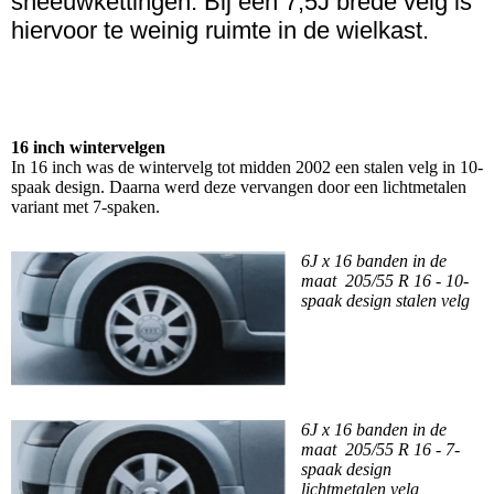
sneeuwkettingen. Bij een 7,5J brede velg is
hiervoor te weinig ruimte in de wielkast.
16 inch wintervelgen
In 16 inch was de wintervelg tot midden 2002 een stalen velg in 10-
spaak design. Daarna werd deze vervangen door een lichtmetalen
variant met 7-spaken.
6J x 16 banden in de
maat 205/55 R 16 - 10-
spaak design stalen velg
6J x 16 banden in de
maat 205/55 R 16 - 7-
spaak design
lichtmetalen velg