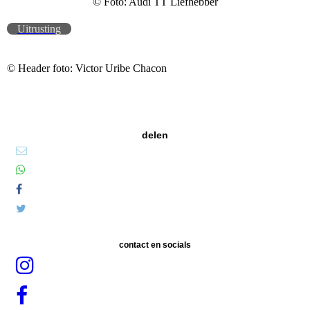
© Foto: Audi TT Liefhebber
Uitrusting
© Header foto: Victor Uribe Chacon
delen
contact en socials