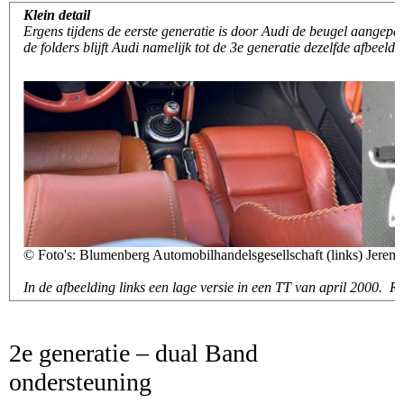
Klein detail
Ergens tijdens de eerste generatie is door Audi de beugel aangepa
de folders blijft Audi namelijk tot de 3e generatie dezelfde afbeeld
© Foto's: Blumenberg Automobilhandelsgesellschaft (links) Jerem
In de afbeelding links een lage versie in een TT van april 2000. R
2e generatie – dual Band
ondersteuning