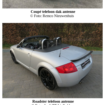
Coupé telefoon dak antenne
© Foto: Remco Nieuwenhuis
Roadster telefoon antenne