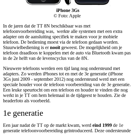
iPhone 3Gs
© Foto: Apple
In de jaren dat de TT 8N beschikbaar was met
telefoonvoorbereiding was, werkte alle systemen met een extra
adapter om de aansluiting specifiek te maken voor je mobiele
telefoon. De bediening moest via de telefoon gedaan worden.
Stuurwielbediening is er
nooit
geweest. De mogelijkheid om je
telefoon draadloos te koppelen met de auto via Bluetooth kwam pas
in de 2e helft van de levenscyclus van de 8N.
Nieuwere telefoons werden een tijd lang nog ondersteund met
adapters. Zo werden iPhones tot en met de 3e generatie (iPhone
3Gs juni 2009 - september 2012) nog ondersteund werd met een
speciale houder voor de telefoon voorbereiding van de 3e generatie.
Een leuke speurtocht om een telefoon en houder te vinden die nog
werkt in je TT om hem helemaal in de tijdgeest te houden. Zie de
headerfoto als voorbeeld.
1e generatie
Een jaar nadat de TT op de markt kwam, werd
eind 1999
de 1e
generatie telefoonvoorbereiding geïntroduceerd. Deze ondersteunde