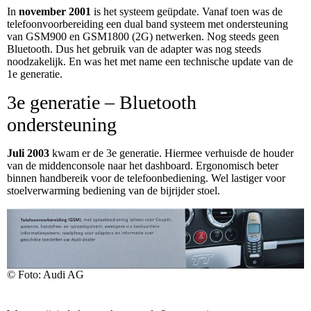
In
november
2001
is het systeem geüpdate. Vanaf toen was de
telefoonvoorbereiding een dual band systeem met ondersteuning
van GSM900 en GSM1800 (2G) netwerken. Nog steeds geen
Bluetooth. Dus het gebruik van de adapter was nog steeds
noodzakelijk. En was het met name een technische update van de
1e generatie.
3e generatie – Bluetooth
ondersteuning
Juli
2003
kwam er de 3e generatie. Hiermee verhuisde de houder
van de middenconsole naar het dashboard. Ergonomisch beter
binnen handbereik voor de telefoonbediening. Wel lastiger voor
stoelverwarming bediening van de bijrijder stoel.
© Foto: Audi AG