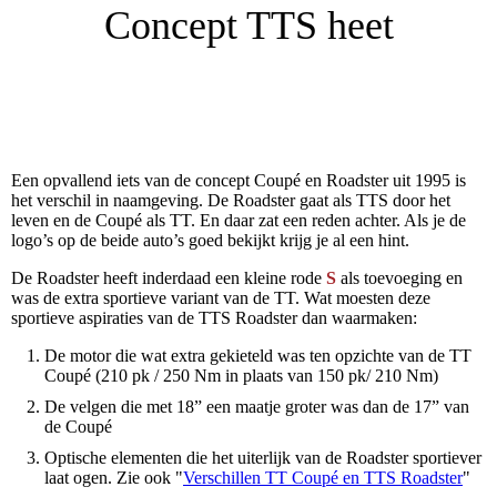
Concept TTS heet
Een opvallend iets van de concept Coupé en Roadster uit 1995 is
het verschil in naamgeving. De Roadster gaat als TTS door het
leven en de Coupé als TT. En daar zat een reden achter. Als je de
logo’s op de beide auto’s goed bekijkt krijg je al een hint.
De Roadster heeft inderdaad een kleine rode
S
als toevoeging en
was de extra sportieve variant van de TT. Wat moesten deze
sportieve aspiraties van de TTS Roadster dan waarmaken:
De motor die wat extra gekieteld was ten opzichte van de TT
Coupé (210 pk / 250 Nm in plaats van 150 pk/ 210 Nm)
De velgen die met 18” een maatje groter was dan de 17” van
de Coupé
Optische elementen die het uiterlijk van de Roadster sportiever
laat ogen. Zie ook "
Verschillen TT Coupé en TTS Roadster
"