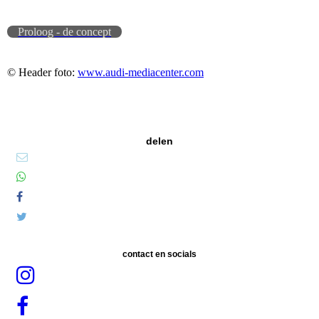
Proloog - de concept
© Header foto:
www.audi-mediacenter.com
delen
contact en socials