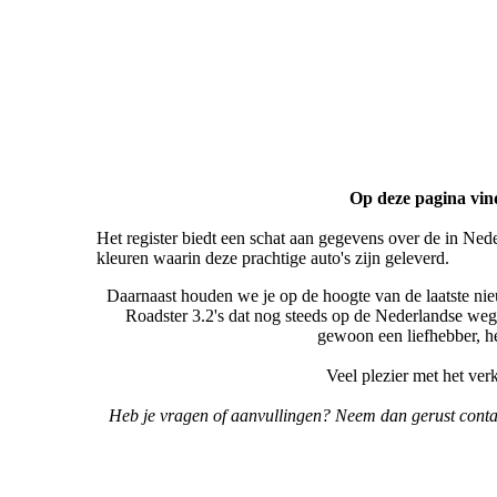
Op deze pagina vind
Het register biedt een schat aan gegevens over de in Ned
kleuren waarin deze prachtige auto's zijn geleverd.
Daarnaast houden we je op de hoogte van de laatste nieu
Roadster 3.2's dat nog steeds op de Nederlandse wegen
gewoon een liefhebber, h
Veel plezier met het ver
Heb je vragen of aanvullingen? Neem dan gerust contac