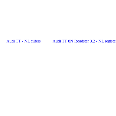
Audi TT - NL cijfers
Audi TT 8N Roadster 3.2 - NL registe