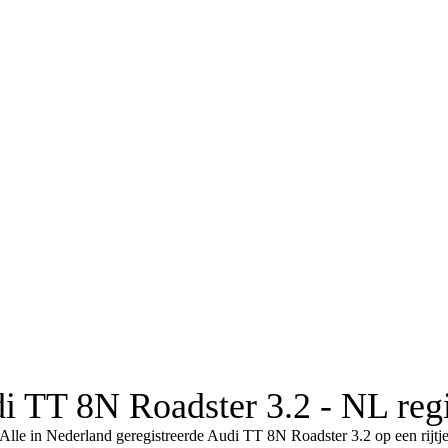
i TT 8N Roadster 3.2 - NL regi
Alle in Nederland geregistreerde Audi TT 8N Roadster 3.2 op een rijtj