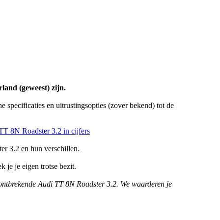
land (geweest) zijn.
specificaties en uitrustingsopties (zover bekend) tot de
T 8N Roadster 3.2 in cijfers
r 3.2 en hun verschillen.
je je eigen trotse bezit.
n ontbrekende Audi TT 8N Roadster 3.2. We waarderen je