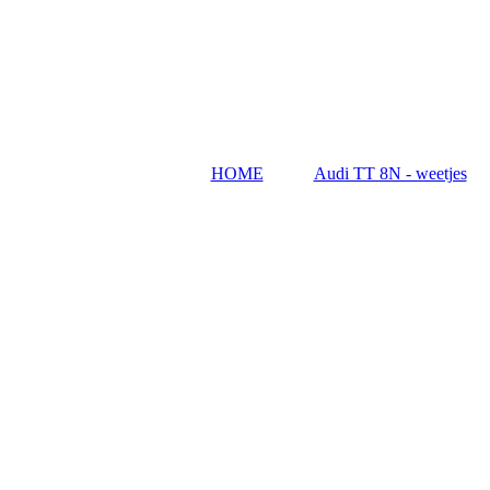
HOME
Audi TT 8N - weetjes