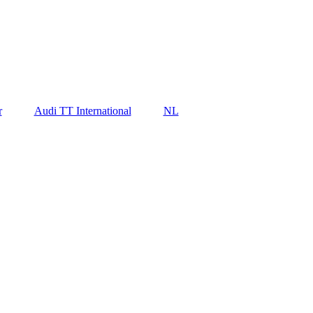
r
Audi TT International
NL