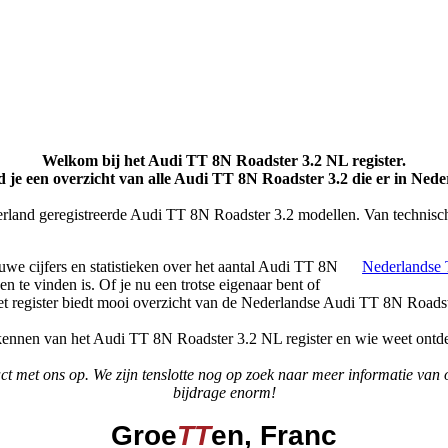
Welkom bij het Audi TT 8N Roadster 3.2 NL register.
 je een overzicht van alle Audi TT 8N Roadster 3.2 die er in Neder
erland geregistreerde Audi TT 8N Roadster 3.2 modellen. Van technische 
we cijfers en statistieken over het aantal Audi TT 8N
Nederlandse T
 te vinden is. Of je nu een trotse eigenaar bent of
et register biedt mooi overzicht van de Nederlandse Audi TT 8N Roadste
kennen van het Audi TT 8N Roadster 3.2 NL register en wie weet ontdek 
t met ons op. We zijn tenslotte nog op zoek naar meer informatie va
bijdrage enorm!
Groe
TT
en, Franc