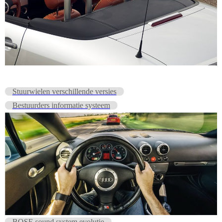
Stuurwielen verschillende versies
Bestuurders informatie systeem
BOSE sound system evolutie