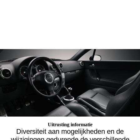
Uitrusting informatie
Diversiteit aan mogelijkheden en de
wijzigingen gedurende de verschillende