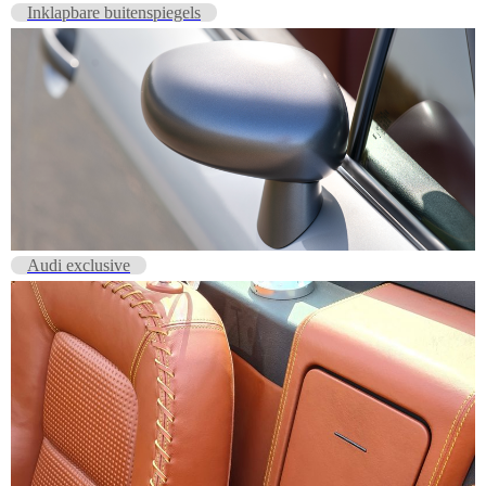
Inklapbare buitenspiegels
Audi exclusive