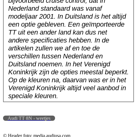
bijvoorbeeld cruise control, dat in
Nederland standaard was vanaf
modeljaar 2001. In Duitsland is het altijd
een optie gebleven. Een geïmporteerde
TT uit een ander land kan dus net
andere specificaties hebben. In de
artikelen zullen we af en toe de
verschillen tussen Nederland en
Duitsland noemen. In het Verenigd
Koninkrijk zijn de opties meestal beperkt.
Op de kleuren na, daarvan was er in het
Verenigd Koninkrijk altijd veel aanbod in
speciale kleuren.
Audi TT 8N - weetjes
© Header foto: media.audiusa.com