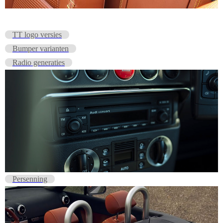
TT logo versies
Bumper varianten
Radio generaties
Persenning