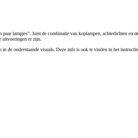
 paar lampjes”. Juist de combinatie van koplampen, achterlichten en d
uitvoeringen er zijn.
n in de onderstaande visuals. Deze info is ook te vinden in het instruct