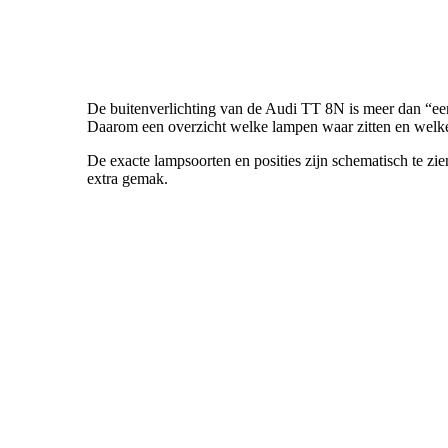
De buitenverlichting van de Audi TT 8N is meer dan “een
Daarom een overzicht welke lampen waar zitten en welke 
De exacte lampsoorten en posities zijn schematisch te zie
extra gemak.